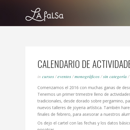
CALENDARIO DE ACTIVIDAD
in
cursos
/
eventos
/
monográficos
/
sin categoría
Comenzamos el 2016 con muchas ganas de descub
Tenemos un primer trimestre lleno de actividades
tradicionales, desde dorado sobre pergamino, pa
nuevos talleres de joyeria artística. También ha
finales de febrero, para asesorar a nuestros alum
Os dejo el cartel con las fechas y los datos bás
nosotras.