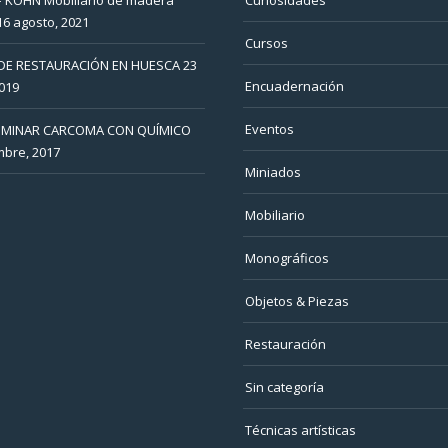
16 agosto, 2021
Cursos
DE RESTAURACIÓN EN HUESCA
23
Encuadernación
019
Eventos
IMINAR CARCOMA CON QUÍMICO
mbre, 2017
Miniados
Mobiliario
Monográficos
Objetos & Piezas
Restauración
Sin categoría
Técnicas artísticas