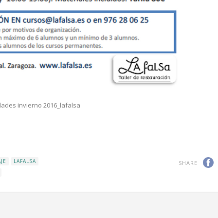
dades invierno 2016_lafalsa
JE
LAFALSA
SHARE