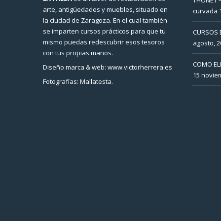
arte, antigüedades y muebles, situado en
curvada
la ciudad de Zaragoza. En el cual también
se imparten cursos prácticos para que tu
CURSOS 
mismo puedas redescubrir esos tesoros
agosto, 2
con tus propias manos.
COMO EL
Diseño marca & web: www.victorherrera.es
15 novie
Fotografías: Mallatesta.