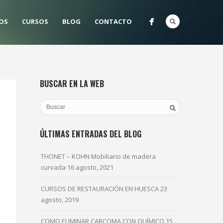
OS
CURSOS
BLOG
CONTACTO
BUSCAR EN LA WEB
ÚLTIMAS ENTRADAS DEL BLOG
THONET – KOHN Mobiliario de madera
curvada
16 agosto, 2021
CURSOS DE RESTAURACIÓN EN HUESCA
23
agosto, 2019
COMO ELIMINAR CARCOMA CON QUÍMICO
15