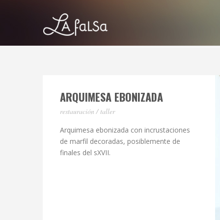
ARQUIMESA EBONIZADA
restauración / taller
Arquimesa ebonizada con incrustaciones
de marfil decoradas, posiblemente de
finales del sXVII.