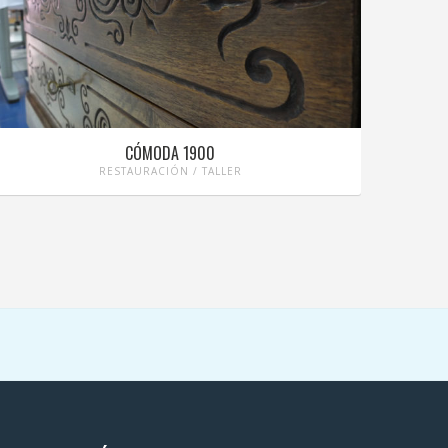
CÓMODA 1900
RESTAURACIÓN / TALLER
ESCULTUR