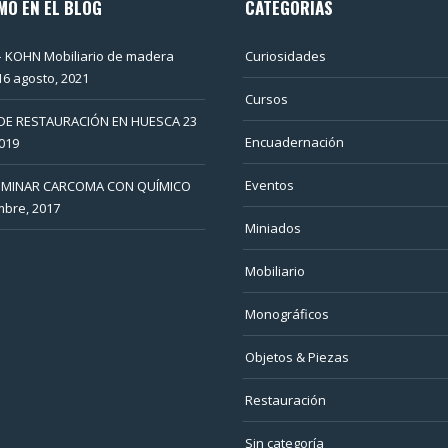
MO EN EL BLOG
CATEGORÍAS
 KOHN Mobiliario de madera
Curiosidades
16 agosto, 2021
Cursos
DE RESTAURACIÓN EN HUESCA
23
Encuadernación
019
Eventos
IMINAR CARCOMA CON QUÍMICO
mbre, 2017
Miniados
Mobiliario
Monográficos
Objetos & Piezas
Restauración
Sin categoría