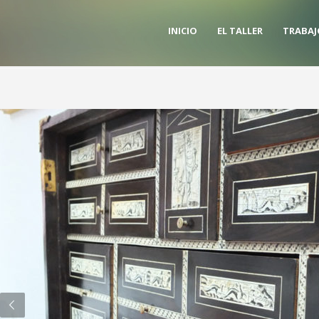
INICIO
EL TALLER
TRABAJ