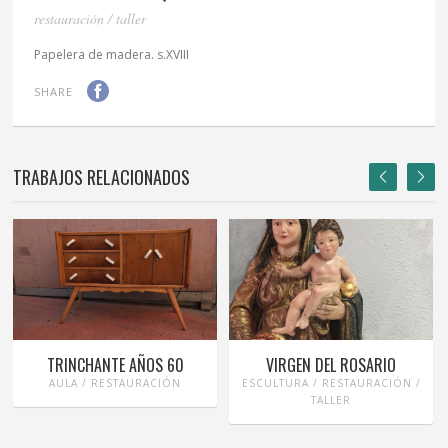
restauración / taller
Papelera de madera. s.XVIII
SHARE
TRABAJOS RELACIONADOS
TRINCHANTE AÑOS 60
VIRGEN DEL ROSARIO
AULA / RESTAURACIÓN
ESCULTURA / RESTAURACIÓN /
TALLER