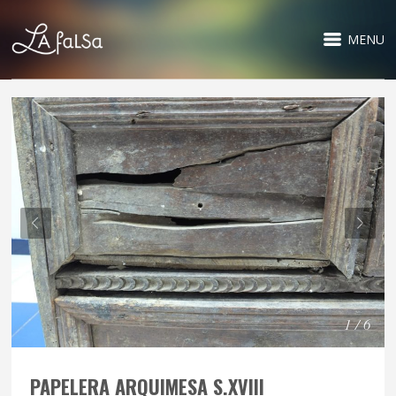
MENU
1 / 6
PAPELERA ARQUIMESA S.XVIII