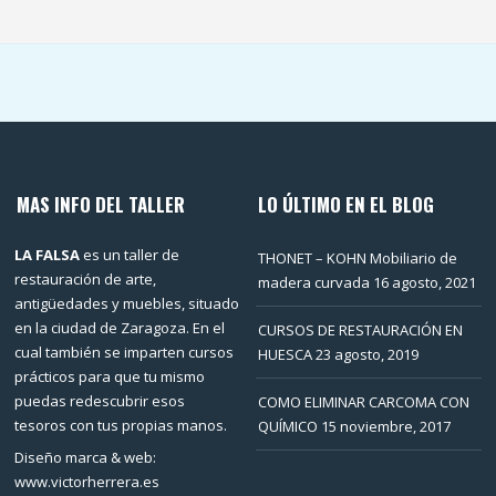
MAS INFO DEL TALLER
LO ÚLTIMO EN EL BLOG
LA FALSA
es un taller de
THONET – KOHN Mobiliario de
restauración de arte,
madera curvada
16 agosto, 2021
antigüedades y muebles, situado
en la ciudad de Zaragoza. En el
CURSOS DE RESTAURACIÓN EN
cual también se imparten cursos
HUESCA
23 agosto, 2019
prácticos para que tu mismo
puedas redescubrir esos
COMO ELIMINAR CARCOMA CON
tesoros con tus propias manos.
QUÍMICO
15 noviembre, 2017
Diseño marca & web:
www.victorherrera.es